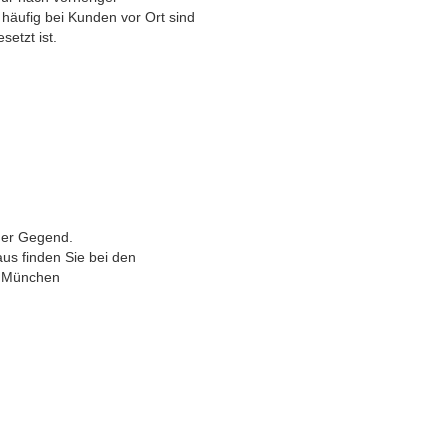
 häufig bei Kunden vor Ort sind
etzt ist.
der Gegend.
us finden Sie bei den
1 München