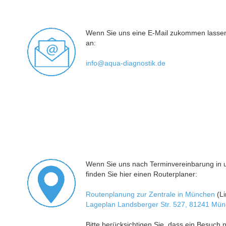
Wenn Sie uns eine E-Mail zukommen lassen 
an:
info@aqua-diagnostik.de
Wenn Sie uns nach Terminvereinbarung in 
finden Sie hier einen Routerplaner:
Routenplanung zur Zentrale in München
(Li
Lageplan Landsberger Str. 527, 81241 Mü
Bitte berücksichtigen Sie, dass ein Besuch 