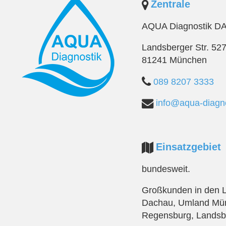
Zentrale
AQUA Diagnostik D
Landsberger Str. 52
81241 München
089 8207 3333
info@aqua-diagno
Einsatzgebiet
bundesweit.
Großkunden in den L
Dachau, Umland Mün
Regensburg, Landsb