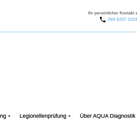
Ihr persönlicher Kontakt 
089 8207 333
ung
Legionellenprüfung
Über AQUA Diagnostik