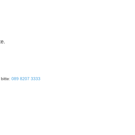
te.
bitte:
089 8207 3333