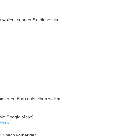
wollen, senden Sie diese bitte
unserem Büro aufsuchen wollen,
nk: Google Maps)
nchen
nur nach vorheriger